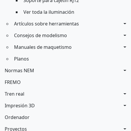
Soporte para cajetín RJ12
Ver toda la iluminación
Artículos sobre herramientas
Consejos de modelismo
Manuales de maquetismo
Planos
Normas NEM
FREMO
Tren real
Impresión 3D
Ordenador
Proyectos