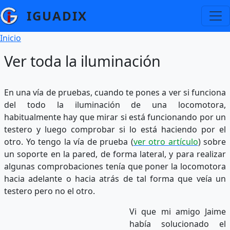
Pasar al contenido principal
IGUADIX
Ruta de navegación
Inicio
Ver toda la iluminación
En una vía de pruebas, cuando te pones a ver si funciona
del todo la iluminación de una locomotora,
habitualmente hay que mirar si está funcionando por un
testero y luego comprobar si lo está haciendo por el
otro. Yo tengo la vía de prueba (
ver otro artículo
) sobre
un soporte en la pared, de forma lateral, y para realizar
algunas comprobaciones tenía que poner la locomotora
hacia adelante o hacia atrás de tal forma que veía un
testero pero no el otro.
Vi que mi amigo Jaime
había solucionado el