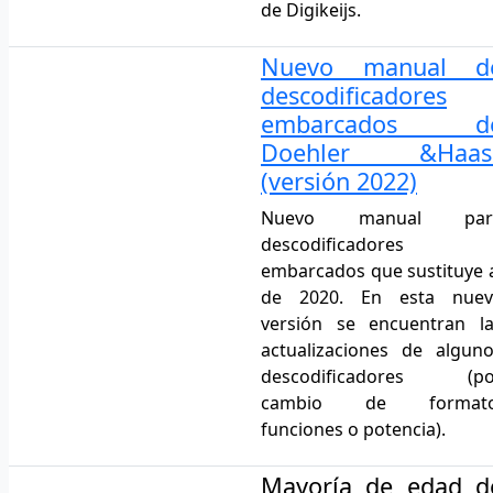
de Digikeijs.
Nuevo manual d
descodificadores
embarcados d
Doehler &Haas
(versión 2022)
Nuevo manual par
descodificadores
embarcados que sustituye 
de 2020. En esta nuev
versión se encuentran l
actualizaciones de algun
descodificadores (po
cambio de formato
funciones o potencia).
Mayoría de edad d