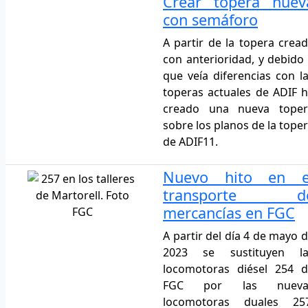
Crear topera nuev
con semáforo
A partir de la topera crea
con anterioridad, y debido
que veía diferencias con l
toperas actuales de ADIF 
creado una nueva toper
sobre los planos de la tope
de ADIF11.
Nuevo hito en e
transporte d
mercancías en FGC
A partir del día 4 de mayo 
2023 se sustituyen la
locomotoras diésel 254 
FGC por las nueva
locomotoras duales 257