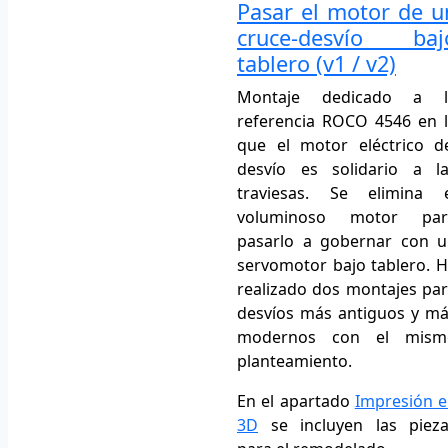
Pasar el motor de u
cruce-desvío baj
tablero
(v1 / v2)
Montaje dedicado a l
referencia ROCO 4546 en 
que el motor eléctrico d
desvío es solidario a l
traviesas. Se elimina e
voluminoso motor par
pasarlo a gobernar con 
servomotor bajo tablero. 
realizado dos montajes pa
desvíos más antiguos y m
modernos con el mism
planteamiento.
En el apartado
Impresión 
3D
se incluyen las pieza