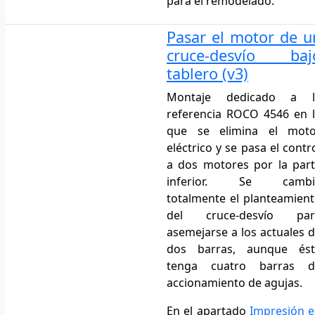
para el remodelado.
Pasar el motor de u
cruce-desvío baj
tablero
(v3)
Montaje dedicado a l
referencia ROCO 4546 en 
que se elimina el moto
eléctrico y se pasa el contr
a dos motores por la par
inferior. Se cambi
totalmente el planteamien
del cruce-desvío par
asemejarse a los actuales 
dos barras, aunque ést
tenga cuatro barras d
accionamiento de agujas.
En el apartado
Impresión 