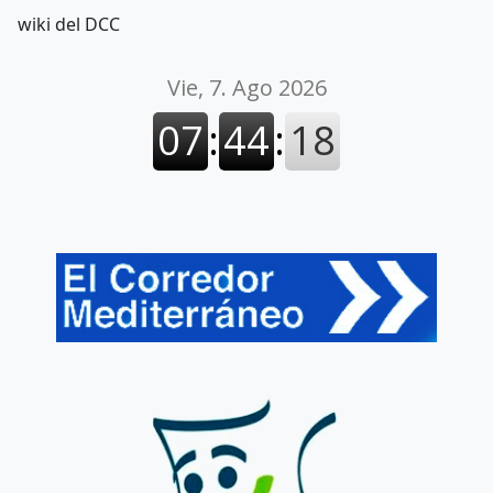
wiki del DCC