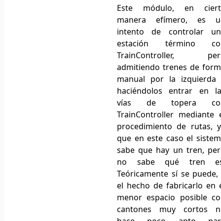
Este módulo, en ciert
manera efímero, es u
intento de controlar un
estación término co
TrainController, per
admitiendo trenes de for
manual por la izquierda
haciéndolos entrar en l
vías de topera co
TrainController mediante 
procedimiento de rutas, 
que en este caso el siste
sabe que hay un tren, pe
no sabe qué tren es
Teóricamente sí se puede,
el hecho de fabricarlo en 
menor espacio posible c
cantones muy cortos n