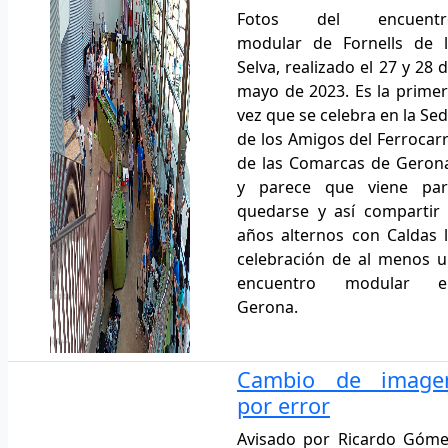
Fotos del encuentr
modular de Fornells de 
Selva, realizado el 27 y 28 
mayo de 2023. Es la prime
vez que se celebra en la Se
de los Amigos del Ferrocarr
de las Comarcas de Geron
y parece que viene par
quedarse y así compartir
años alternos con Caldas 
celebración de al menos 
encuentro modular e
Gerona.
Cambio de image
por error
Avisado por Ricardo Góm