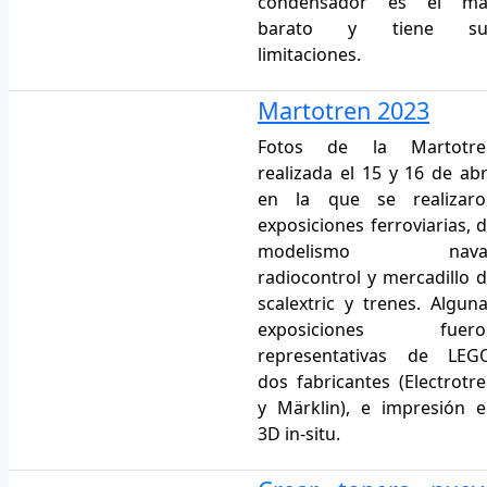
condensador es el má
barato y tiene su
limitaciones.
Martotren 2023
Fotos de la Martotre
realizada el 15 y 16 de abr
en la que se realizaro
exposiciones ferroviarias, 
modelismo naval
radiocontrol y mercadillo 
scalextric y trenes. Algun
exposiciones fuero
representativas de LEGO
dos fabricantes (Electrotr
y Märklin), e impresión 
3D in-situ.