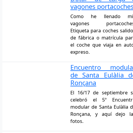
vagones portacoche
Como he llenado mi
vagones portacoches
Etiqueta para coches salid
de fábrica o matrícula pa
el coche que viaja en aut
expreso.
Encuentro modula
de Santa Eulàlia d
Ronçana
El 16/17 de septiembre 
celebró el 5º Encuentr
modular de Santa Eulàlia 
Ronçana, y aquí dejo la
fotos.