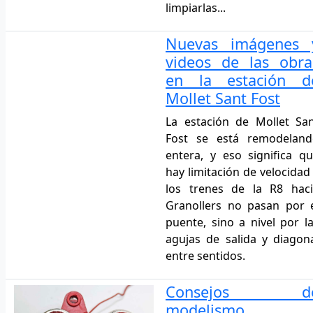
limpiarlas...
Nuevas imágenes 
videos de las obra
en la estación d
Mollet Sant Fost
La estación de Mollet Sa
Fost se está remodeland
entera, y eso significa q
hay limitación de velocidad
los trenes de la R8 hac
Granollers no pasan por 
puente, sino a nivel por l
agujas de salida y diagon
entre sentidos.
Consejos d
modelismo