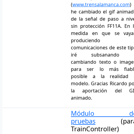
(
www.trensalamanca.com
)
he cambiado el gif anima
de la señal de paso a niv
sin protección FF11A. En 
medida en que se vaya
produciendo
comunicaciones de este ti
iré subsanando 
cambiando texto o image
para ser lo más fiabl
posible a la realidad 
modelo. Gracias Ricardo p
la aportación del GI
animado.
Módulo d
pruebas
(par
TrainController)