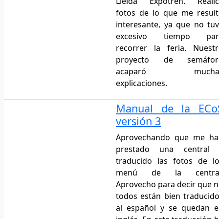
Lleida Expotren. Realic
fotos de lo que me resul
interesante, ya que no tu
excesivo tiempo par
recorrer la feria. Nuest
proyecto de semáfor
acaparó mucha
explicaciones.
Manual de la ECo
versión 3
Aprovechando que me ha
prestado una central 
traducido las fotos de l
menú de la central
Aprovecho para decir que 
todos están bien traducid
al español y se quedan 