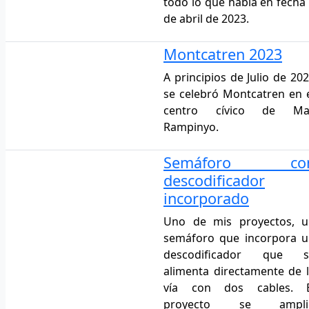
todo lo que había en fecha
de abril de 2023.
Montcatren 2023
A principios de Julio de 20
se celebró Montcatren en 
centro cívico de Ma
Rampinyo.
Semáforo co
descodificador
incorporado
Uno de mis proyectos, u
semáforo que incorpora 
descodificador que s
alimenta directamente de 
vía con dos cables. E
proyecto se ampli