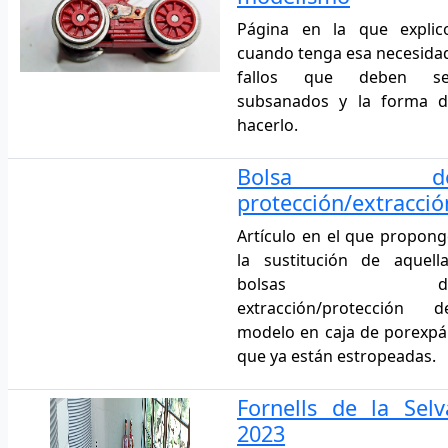
Página en la que explic
cuando tenga esa necesida
fallos que deben se
subsanados y la forma d
hacerlo.
Bolsa d
protección/extracció
Artículo en el que propon
la sustitución de aquell
bolsas d
extracción/protección d
modelo en caja de porexp
que ya están estropeadas.
Fornells de la Selv
2023