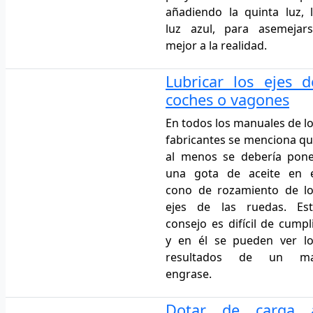
añadiendo la quinta luz, 
luz azul, para asemejar
mejor a la realidad.
Lubricar los ejes d
coches o vagones
En todos los manuales de l
fabricantes se menciona q
al menos se debería pon
una gota de aceite en e
cono de rozamiento de l
ejes de las ruedas. Est
consejo es difícil de cumpl
y en él se pueden ver l
resultados de un ma
engrase.
Dotar de carga 