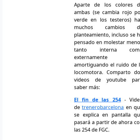
Aparte de los colores d
ambas (se cambia rojo p
verde en los testeros) h
muchos cambios d
planteamiento, incluso se 
pensado en molestar men
tanto interna com
externamente
amortiguando el ruido de 
locomotora. Comparto do
videos de youtube par
saber más:
El fin de las 254
- Vide
de
trenerobarcelona
en qu
se explica en pantalla q
pasará a partir de ahora c
las 254 de FGC.