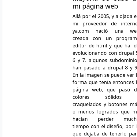
mi página web
Allá por el 2005, y alojada 
mi proveedor de interne
ya.com nació una we
creada con un program
editor de html y que ha i
evolucionando con drupal 
6 y 7. algunos subdomini
han pasado a drupal 8 y 
En la imagen se puede ver 
forma que tenía entonces 
página web, que pasó d
colores sólidos 
craquelados y botones m
o menos logrados que m
hacían perder much
tiempo con el diseño, por 
que dejaba de tenerlo pa