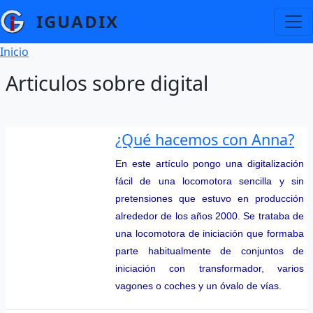
Pasar al contenido principal
IGUADIX
Ruta de navegación
Inicio
Articulos sobre digital
¿Qué hacemos con Anna?
En este artículo pongo una digitalización
fácil de una locomotora sencilla y sin
pretensiones que estuvo en producción
alrededor de los años 2000. Se trataba de
una locomotora de iniciación que formaba
parte habitualmente de conjuntos de
iniciación con transformador, varios
vagones o coches y un óvalo de vías.