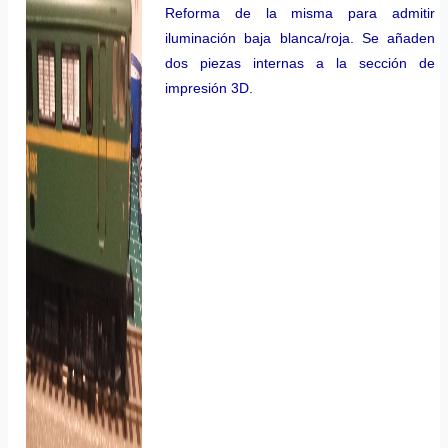
Reforma de la misma para admitir
iluminación baja blanca/roja. Se añaden
dos piezas internas a la sección de
impresión 3D.