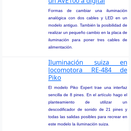
un AVE100 a digital
Formas de cambiar una iluminación
analógica con dos cables y LED en un
modelo antiguo. También la posibilidad de
realizar un pequeño cambio en la placa de
iluminación para poner tres cables de
alimentación.
Iluminación suiza en
locomotora RE-484 de
Piko
El modelo Piko Expert trae una interfaz
sencilla de 8 pines. En el artículo hago el
planteamiento de utilizar un
descodificador de sonido de 21 pines y
todas las salidas posibles para recrear en
este modelo la iluminación suiza.