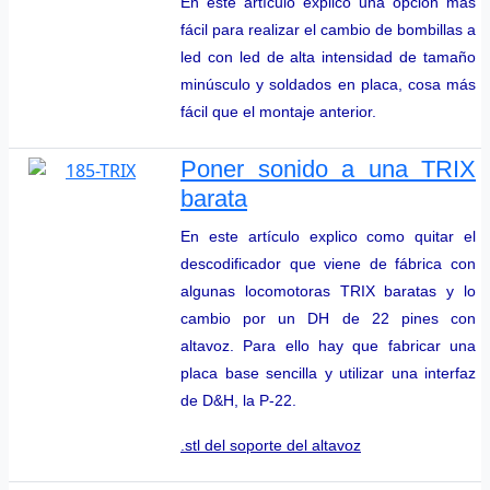
En este artículo explico una opción más
fácil para realizar el cambio de bombillas a
led con led de alta intensidad de tamaño
minúsculo y soldados en placa, cosa más
fácil que el montaje anterior.
Poner sonido a una TRIX
barata
En este artículo explico como quitar el
descodificador que viene de fábrica con
algunas locomotoras TRIX baratas y lo
cambio por un DH de 22 pines con
altavoz. Para ello hay que fabricar una
placa base sencilla y utilizar una interfaz
de D&H, la P-22.
.stl del soporte del altavoz