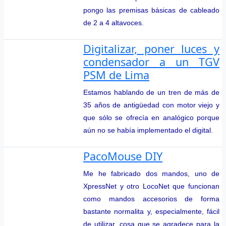
pongo las premisas básicas de cableado
de 2 a 4 altavoces.
Digitalizar, poner luces y
condensador a un TGV
PSM de Lima
Estamos hablando de un tren de más de
35 años de antigüedad con motor viejo y
que sólo se ofrecía en analógico porque
aún no se había implementado el digital.
PacoMouse DIY
Me he fabricado dos mandos, uno de
XpressNet y otro LocoNet que funcionan
como mandos accesorios de forma
bastante normalita y, especialmente, fácil
de utilizar, cosa que se agradece para la