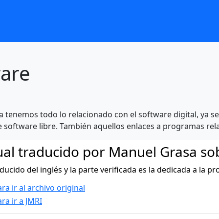
are
a tenemos todo lo relacionado con el software digital, ya
software libre. También aquellos enlaces a programas rel
al traducido por Manuel Grasa so
ducido del inglés y la parte verificada es la dedicada a la 
ra ir al archivo original
ra ir a JMRI