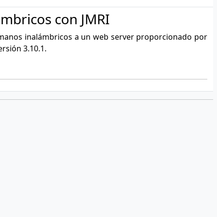
ámbricos con JMRI
e manos inalámbricos a un web server proporcionado por
rsión 3.10.1.