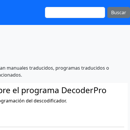
Buscar
 sean manuales traducidos, programas traducidos o
acionados.
bre el programa DecoderPro
programación del descodificador.