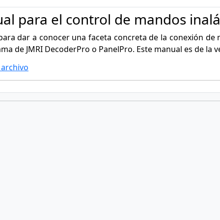
al para el control de mandos inal
 para dar a conocer una faceta concreta de la conexión d
ama de JMRI DecoderPro o PanelPro. Este manual es de la ve
 archivo