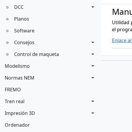
DCC
Manu
Planos
Utilidad
el progr
Software
Enlace al
Consejos
Control de maqueta
Modelismo
Normas NEM
FREMO
Tren real
Impresión 3D
Ordenador